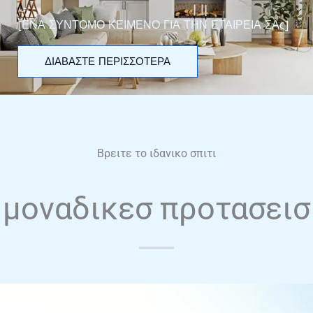
[ΕΝΑ ΣΥΝΤΟΜΟ ΚΕΙΜΕΝΟ ΓΙΑ ΤΗΝ ΕΤΑΙΡΕΙΑ ΣΑς]
ΔΙΑΒΑΣΤΕ ΠΕΡΙΣΣΟΤΕΡΑ
Βρειτε το ιδανικο σπιτι
μοναδικεσ προτασεισ