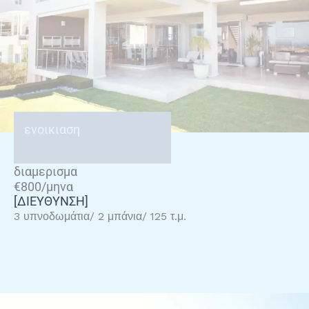
ενοικιαση
διαμερισμα
€800/μηνα
[ΔΙΕΥΘΥΝΣΗ]
3 υπνοδωμάτια/ 2 μπάνια/ 125 τ.μ.