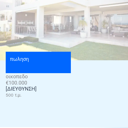
πωληση
οικοπεδο
€100.000
[ΔΙΕΥΘΥΝΣΗ]
500 τ.μ.