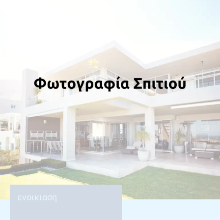
ενοικιαση