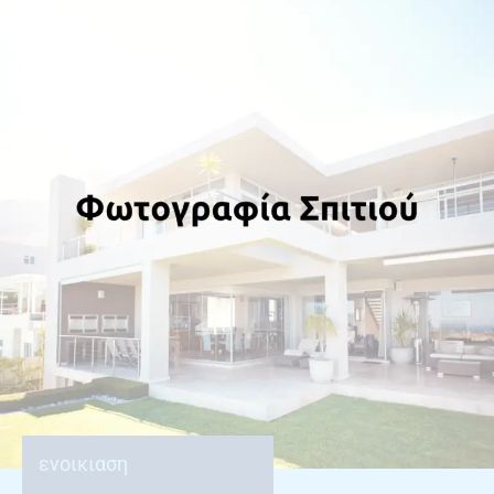
ενοικιαση