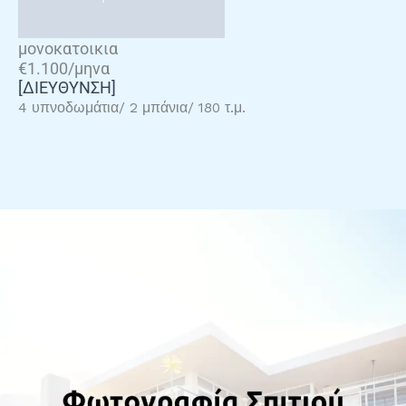
μονοκατοικια
€1.100/μηνα
[ΔΙΕΥΘΥΝΣΗ]
4 υπνοδωμάτια/ 2 μπάνια/ 180 τ.μ.