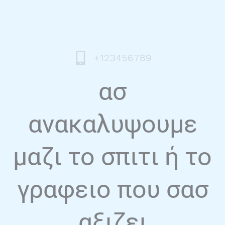
+123456789
ασ
ανακαλυψουμε
μαζι το σπιτι ή το
γραφειο που σασ
αξιζει