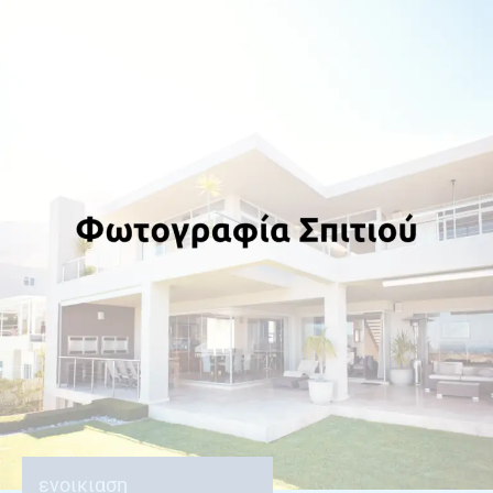
ενοικιαση